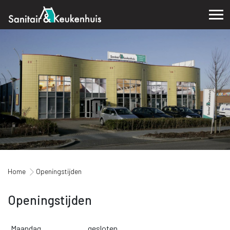
Home
Openingstijden
Openingstijden
Maandag
gesloten