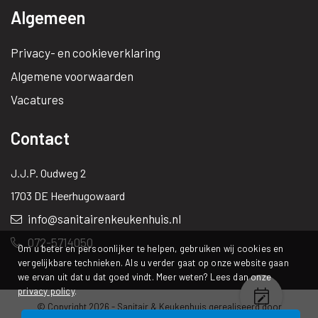
Algemeen
Privacy- en cookieverklaring
Algemene voorwaarden
Vacatures
Contact
J.J.P. Oudweg 2
1703 DE Heerhugowaard
info@sanitairenkeukenhuis.nl
072-5714050
Om u beter en persoonlijker te helpen, gebruiken wij cookies en
vergelijkbare technieken. Als u verder gaat op onze website gaan
we ervan uit dat u dat goed vindt. Meer weten? Lees dan onze
privacy policy
.
© Copyright 2026 -
Sanitair & Keukenhuis
gerealiseerd door