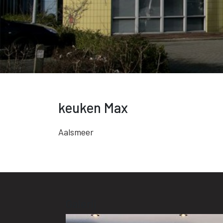
keuken Max
Aalsmeer
Galerij