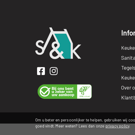
Info
Keuke
Sanita
Tegel
Keuke
Over 
Klant
Om u beter en persoonlijker te helpen, gebruiken wij coo
goed vindt. Meer weten? Lees dan onze
privacy policy
.