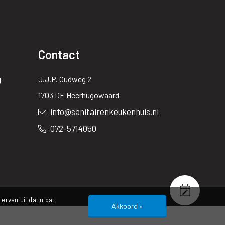
Contact
g
J.J.P. Oudweg 2
1703 DE Heerhugowaard
info@sanitairenkeukenhuis.nl
072-5714050
ervan uit dat u dat
Akkoord »