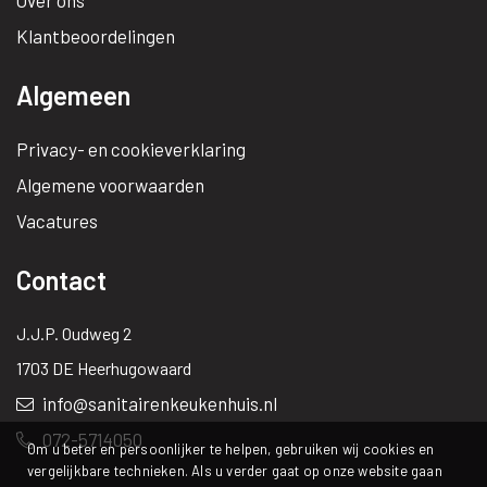
Over ons
Klantbeoordelingen
Algemeen
Privacy- en cookieverklaring
Algemene voorwaarden
Vacatures
Contact
J.J.P. Oudweg 2
1703 DE Heerhugowaard
info@sanitairenkeukenhuis.nl
072-5714050
Om u beter en persoonlijker te helpen, gebruiken wij cookies en
vergelijkbare technieken. Als u verder gaat op onze website gaan