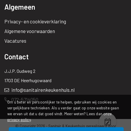
Algemeen
Privacy- en cookieverklaring
Algemene voorwaarden
Vacatures
Contact
J.J.P. Oudweg 2
1703 DE Heerhugowaard
info@sanitairenkeukenhuis.nl
072-5714050
Om u beter en persoonlijker te helpen, gebruiken wij cookies en
vergelijkbare technieken. Als u verder gaat op onze website gaan
we ervan uit dat u dat goed vindt. Meer weten? Lees dan onze
privacy policy
.
© Copyright 2026 -
Sanitair & Keukenhuis
gerealiseerd door