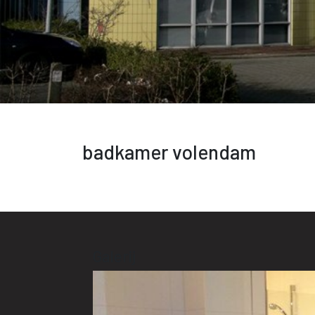
badkamer volendam
Galerij