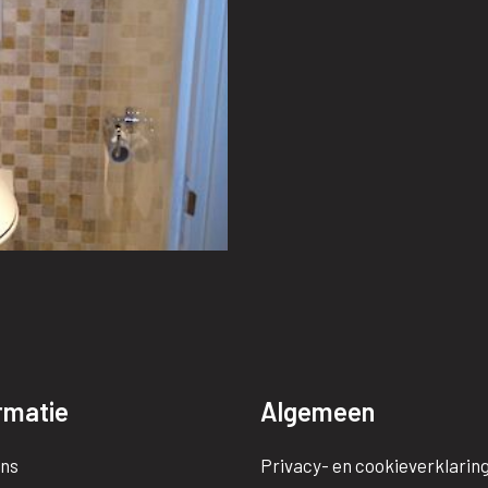
rmatie
Algemeen
ns
Privacy- en cookieverklarin