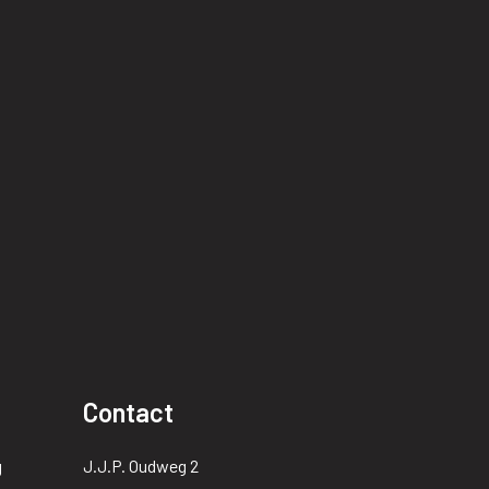
Contact
g
J.J.P. Oudweg 2