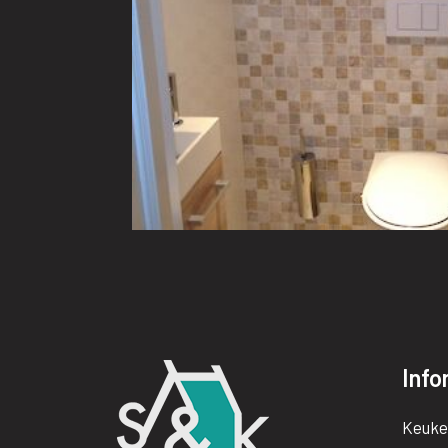
Info
Keuke