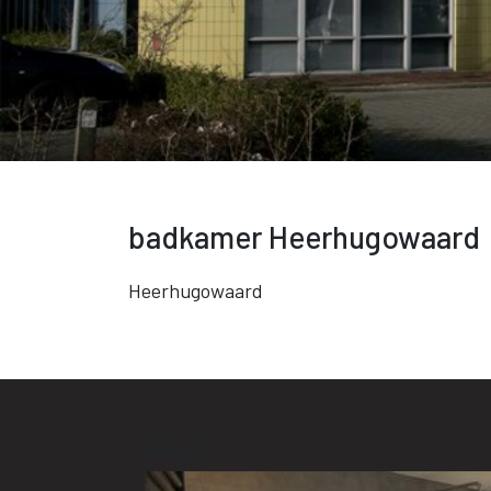
badkamer Heerhugowaard
Heerhugowaard
Galerij