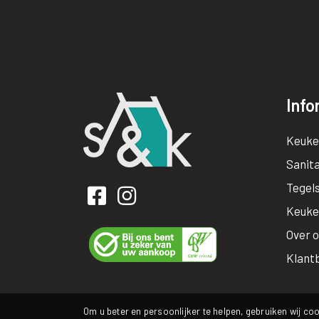
Info
Keuke
Sanita
Tegel
Keuke
Over 
Klant
Om u beter en persoonlijker te helpen, gebruiken wij coo