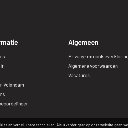
rmatie
Algemeen
ns
Privacy- en cookieverklarin
ir
Algemene voorwaarden
s
Vacatures
n Volendam
ons
beoordelingen
kies en vergelijkbare technieken. Als u verder gaat op onze website gaan we 